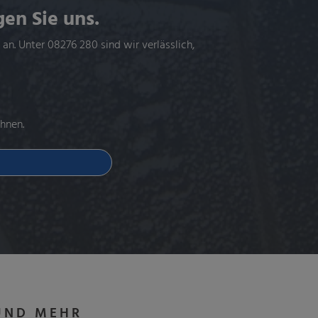
gen Sie uns.
h an. Unter 08276 280
sind wir verlässlich,
hnen.
UND
MEHR