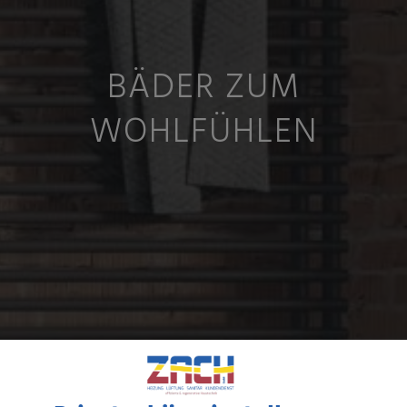
BÄDER ZUM
WOHLFÜHLEN