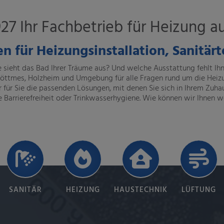
927 Ihr Fachbetrieb
für Heizung
au
en für Heizungsinstallation, Sanitä
 sieht das Bad Ihrer Träume aus? Und welche Ausstattung fehlt I
n, Pöttmes, Holzheim und Umgebung für alle Fragen rund um die He
ür Sie die passenden Lösungen, mit denen Sie sich in Ihrem Zuha
Barrierefreiheit oder Trinkwasserhygiene. Wie können wir Ihnen w
SANITÄR
HEIZUNG
HAUSTECHNIK
LÜFTUNG