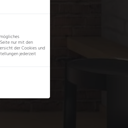
tmögliches
Seite nur mit den
ersicht der Cookies und
tellungen jederzeit