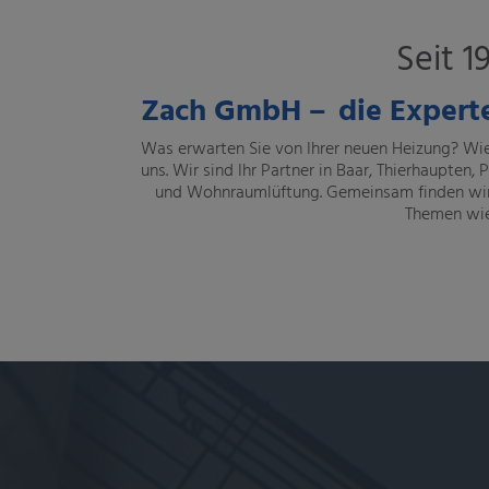
Seit 1
Zach GmbH
–
d
ie Expert
Was erwarten Sie von Ihrer neuen Heizung? Wie
uns. Wir sind Ihr Partner in Baar, Thierhaupte
und Wohnraumlüftung. Gemeinsam finden wir f
Themen wie 