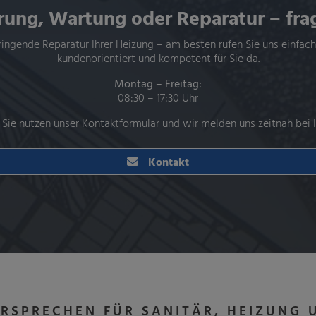
ung, Wartung oder Reparatur – fra
ringende
Reparatur
Ihrer
Heizung
– am besten rufen Sie uns einfac
kundenorientiert und kompetent für Sie da.
Montag – Freitag:
08:30 – 17:30 Uhr
 Sie nutzen unser Kontaktformular und wir melden uns zeitnah bei I
Kontakt
ERSPRECHEN FÜR
SANITÄR, HEIZUNG