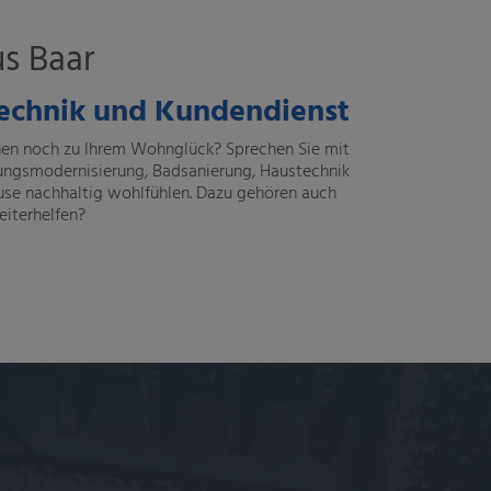
s Baar
rtechnik und Kundendienst
hnen noch zu Ihrem Wohnglück? Sprechen Sie mit
izungsmodernisierung, Badsanierung, Haustechnik
use nachhaltig wohlfühlen. Dazu gehören auch
eiterhelfen?