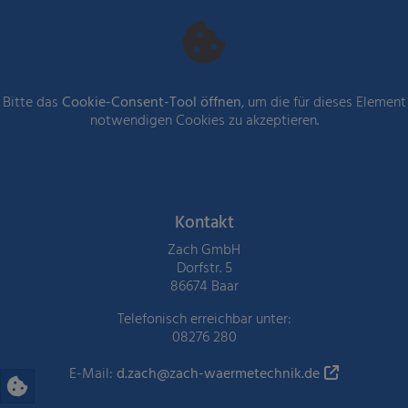
Bitte das
Cookie-Consent-Tool öffnen
, um die für dieses Element
notwendigen Cookies zu akzeptieren.
Footer - Kontaktdaten und Öffnung
Kontakt
Zach GmbH
Dorfstr. 5
86674 Baar
Telefonisch erreichbar unter:
08276 280
E-Mail:
d.zach@zach-waermetechnik.de