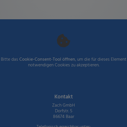
Bitte das
Cookie-Consent-Tool öffnen
, um die für dieses Element
notwendigen Cookies zu akzeptieren.
Footer - Kontaktdaten und Öffnung
Kontakt
Zach GmbH
Dorfstr. 5
86674 Baar
Telefonisch erreichbar unter: