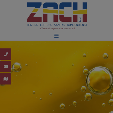
schließen
schließen