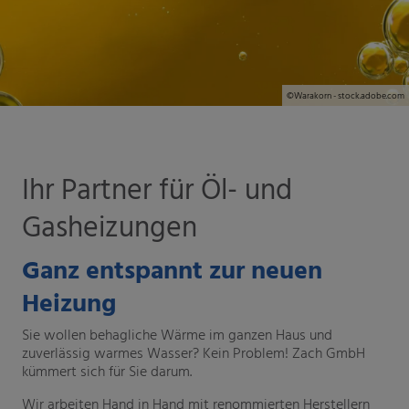
©Warakorn - stock.adobe.com
ießen
und schließen
Ihr Partner für Öl- und
schließen
Gasheizungen
chließen
Ganz entspannt zur neuen
Heizung
Sie wollen behagliche Wärme im ganzen Haus und
zuverlässig warmes Wasser? Kein Problem! Zach GmbH
kümmert sich für Sie darum.
Wir arbeiten Hand in Hand mit renommierten Herstellern