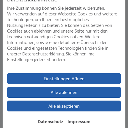
Ihre Zustimmung können Sie jederzeit widerrufen.
Wir verwenden auf dieser Webseite Cookies und weitere
Technologien, um Ihnen ein bestmögliches
Ihre Vorteile
Nutzungserlebnis zu bieten. Sie können das Setzen von
Cookies auch ablehnen und unsere Seite nur mit den
technisch notwendigen Cookies nutzen. Weitere
Informationen, sowie eine detaillierte Übersicht der
Cookies und eingesetzten Technologien finden Sie in
unserer Datenschutzerklärung. Sie können Ihre
Einstellungen jederzeit ändern.
Individuelle Planung und persönliche Beratung
Wir sprechen mit Ihnen über Ihre Vorstellungen und
Wünsche
Einstellungen öffnen
Wir prüfen für Sie die Voraussetzungen für einen
Umstieg von Öl auf Gas
Alle ablehnen
Sie bekommen eine transparente Kostenaufstellung
und Beratung
Alle akzeptieren
Datenschutz
Impressum