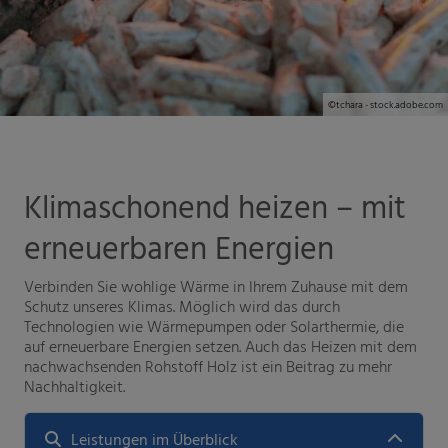
©tchara - stock.adobe.com
ießen
und schließen
Klimaschonend heizen – mit
schließen
erneuerbaren Energien
chließen
Verbinden Sie wohlige
Wärme
in Ihrem Zuhause mit dem
Schutz unseres Klimas. Möglich wird das durch
Technologien wie Wärmepumpen oder Solarthermie, die
auf erneuerbare Energien setzen. Auch das Heizen mit dem
nachwachsenden Rohstoff Holz ist ein Beitrag zu mehr
Nachhaltigkeit.
Leistungen im Überblick