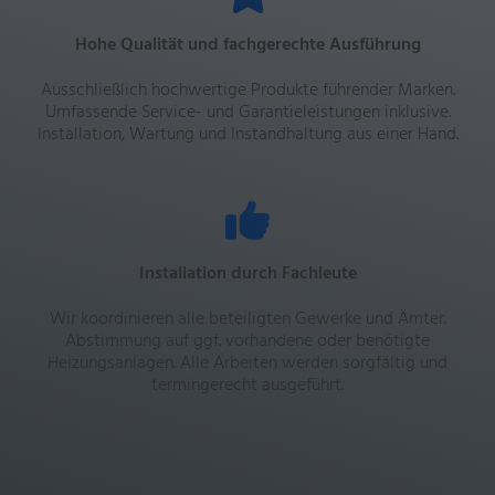
Hohe Qualität und fachgerechte Ausführung
Ausschließlich hochwertige Produkte führender Marken.
Umfassende Service- und Garantieleistungen inklusive.
Installation, Wartung und Instandhaltung aus einer Hand.
Installation durch Fachleute
Wir koordinieren alle beteiligten Gewerke und Ämter.
Abstimmung auf ggf. vorhandene oder benötigte
Heizungsanlagen. Alle Arbeiten werden sorgfältig und
termingerecht ausgeführt.