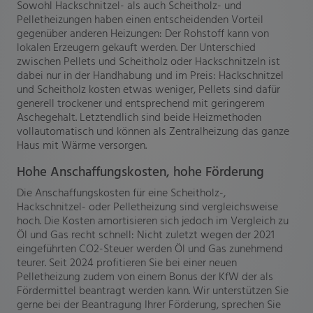
Sowohl Hackschnitzel- als auch Scheitholz- und
Pelletheizungen haben einen entscheidenden Vorteil
gegenüber anderen Heizungen: Der Rohstoff kann von
lokalen Erzeugern gekauft werden. Der Unterschied
zwischen Pellets und Scheitholz oder Hackschnitzeln ist
dabei nur in der Handhabung und im Preis: Hackschnitzel
und Scheitholz kosten etwas weniger, Pellets sind dafür
generell trockener und entsprechend mit geringerem
Aschegehalt. Letztendlich sind beide Heizmethoden
vollautomatisch und können als Zentralheizung das ganze
Haus mit Wärme versorgen.
Hohe Anschaffungskosten, hohe Förderung
Die Anschaffungskosten für eine Scheitholz-,
Hackschnitzel- oder Pelletheizung sind vergleichsweise
hoch. Die Kosten amortisieren sich jedoch im Vergleich zu
Öl und Gas recht schnell: Nicht zuletzt wegen der 2021
eingeführten CO2-Steuer werden Öl und Gas zunehmend
teurer. Seit 2024 profitieren Sie bei einer neuen
Pelletheizung zudem von einem Bonus der KfW der als
Fördermittel beantragt werden kann. Wir unterstützen Sie
gerne bei der Beantragung Ihrer Förderung, sprechen Sie