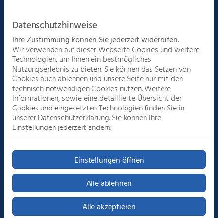
Datenschutzhinweise
Noch mehr über Zach GmbH erfahren?
Ihre Zustimmung können Sie jederzeit widerrufen.
Das sind wir
Wir verwenden auf dieser Webseite Cookies und weitere
Technologien, um Ihnen ein bestmögliches
Nutzungserlebnis zu bieten. Sie können das Setzen von
Cookies auch ablehnen und unsere Seite nur mit den
technisch notwendigen Cookies nutzen. Weitere
Informationen, sowie eine detaillierte Übersicht der
Cookies und eingesetzten Technologien finden Sie in
Anerkannter Fachbetrieb
unserer Datenschutzerklärung. Sie können Ihre
Einstellungen jederzeit ändern.
Einstellungen öffnen
Alle ablehnen
Viele Jahre Erfahrung
Alle akzeptieren