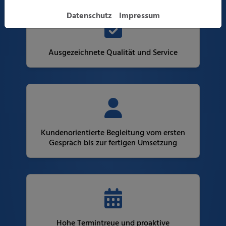
Datenschutz
Impressum
Ausgezeichnete Qualität und Service
Kundenorientierte Begleitung vom ersten
Gespräch bis zur fertigen Umsetzung
Hohe Termintreue und proaktive